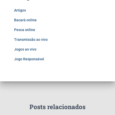
Artigos
Bacará online
Pesca online
Transmissão ao vivo
Jogos ao vivo
Jogo Responsável
Posts relacionados