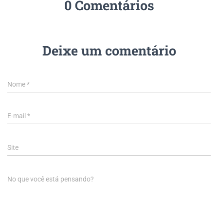
0 Comentários
Deixe um comentário
Nome
*
E-mail
*
Site
No que você está pensando?