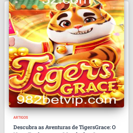
ARTIGOS
Descubra as Aventuras de TigersGrace: O