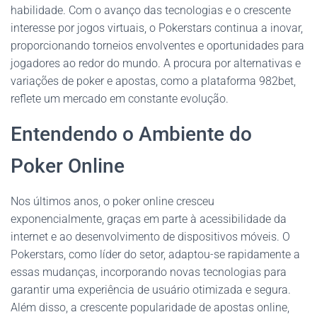
habilidade. Com o avanço das tecnologias e o crescente
interesse por jogos virtuais, o Pokerstars continua a inovar,
proporcionando torneios envolventes e oportunidades para
jogadores ao redor do mundo. A procura por alternativas e
variações de poker e apostas, como a plataforma 982bet,
reflete um mercado em constante evolução.
Entendendo o Ambiente do
Poker Online
Nos últimos anos, o poker online cresceu
exponencialmente, graças em parte à acessibilidade da
internet e ao desenvolvimento de dispositivos móveis. O
Pokerstars, como líder do setor, adaptou-se rapidamente a
essas mudanças, incorporando novas tecnologias para
garantir uma experiência de usuário otimizada e segura.
Além disso, a crescente popularidade de apostas online,