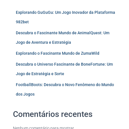
Explorando GuGuGu: Um Jogo Inovador da Plataforma
982bet
Descubra o Fascinante Mundo de AnimalQuest: Um
Jogo de Aventura e Estratégia
Explorando o Fascinante Mundo de ZumaWild
Descubra o Universo Fascinante de BoneFortune: Um
Jogo de Estratégia e Sorte
FootballBoots: Descubra o Novo Fenômeno do Mundo
dos Jogos
Comentários recentes
Nenhum comentário para mostrar.