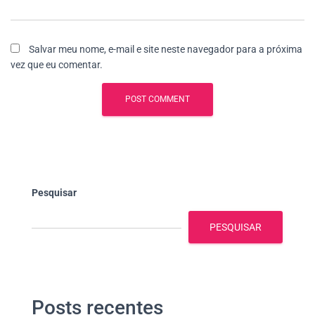
Salvar meu nome, e-mail e site neste navegador para a próxima
vez que eu comentar.
Pesquisar
PESQUISAR
Posts recentes