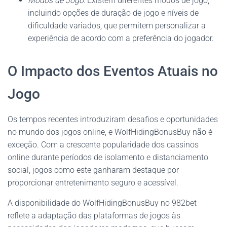
Modos de Jogo:
Existem diferentes modos de jogo,
incluindo opções de duração de jogo e níveis de
dificuldade variados, que permitem personalizar a
experiência de acordo com a preferência do jogador.
O Impacto dos Eventos Atuais no
Jogo
Os tempos recentes introduziram desafios e oportunidades
no mundo dos jogos online, e WolfHidingBonusBuy não é
exceção. Com a crescente popularidade dos cassinos
online durante períodos de isolamento e distanciamento
social, jogos como este ganharam destaque por
proporcionar entretenimento seguro e acessível.
A disponibilidade do WolfHidingBonusBuy no 982bet
reflete a adaptação das plataformas de jogos às