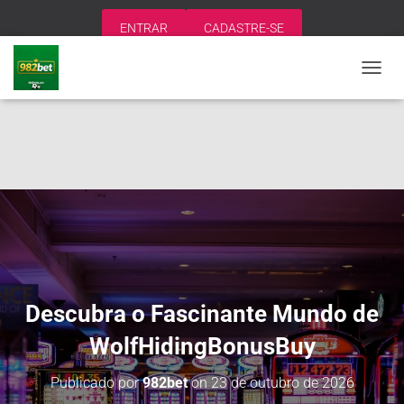
ENTRAR
CADASTRE-SE
A
L
T
E
R
N
A
R
N
A
V
E
G
A
Descubra o Fascinante Mundo de
Ç
Ã
WolfHidingBonusBuy
O
Publicado por
982bet
on
23 de outubro de 2026