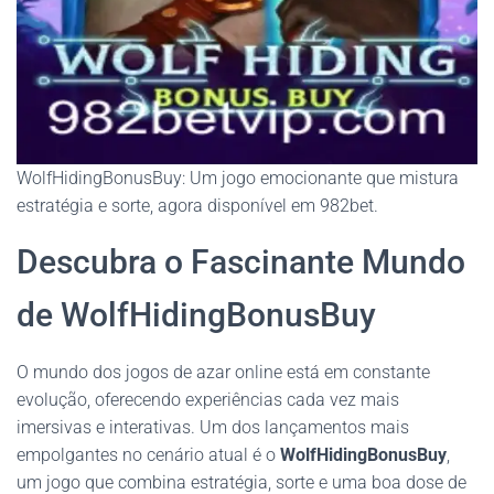
WolfHidingBonusBuy: Um jogo emocionante que mistura
estratégia e sorte, agora disponível em 982bet.
Descubra o Fascinante Mundo
de WolfHidingBonusBuy
O mundo dos jogos de azar online está em constante
evolução, oferecendo experiências cada vez mais
imersivas e interativas. Um dos lançamentos mais
empolgantes no cenário atual é o
WolfHidingBonusBuy
,
um jogo que combina estratégia, sorte e uma boa dose de