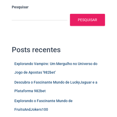
Pesquisar
PESQUISAR
Posts recentes
Explorando Vampire: Um Mergulho no Universo do
Jogo de Apostas '982bet'
Descubra o Fascinante Mundo de LuckyJaguar e a
Plataforma 982bet
Explorando o Fascinante Mundo de
FruitsAndJokers100