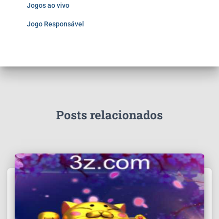
Jogos ao vivo
Jogo Responsável
Posts relacionados