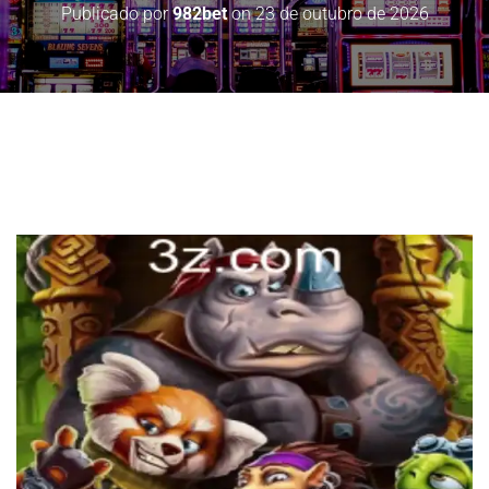
Publicado por
982bet
on
23 de outubro de 2026