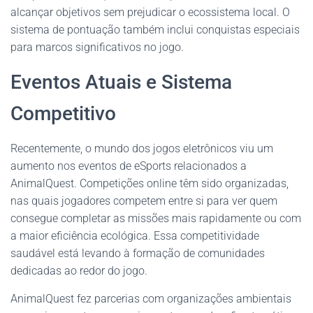
alcançar objetivos sem prejudicar o ecossistema local. O
sistema de pontuação também inclui conquistas especiais
para marcos significativos no jogo.
Eventos Atuais e Sistema
Competitivo
Recentemente, o mundo dos jogos eletrônicos viu um
aumento nos eventos de eSports relacionados a
AnimalQuest. Competições online têm sido organizadas,
nas quais jogadores competem entre si para ver quem
consegue completar as missões mais rapidamente ou com
a maior eficiência ecológica. Essa competitividade
saudável está levando à formação de comunidades
dedicadas ao redor do jogo.
AnimalQuest fez parcerias com organizações ambientais