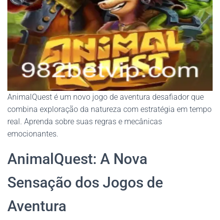
AnimalQuest é um novo jogo de aventura desafiador que
combina exploração da natureza com estratégia em tempo
real. Aprenda sobre suas regras e mecânicas
emocionantes.
AnimalQuest: A Nova
Sensação dos Jogos de
Aventura