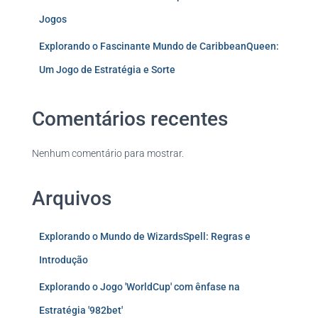
Jogos
Explorando o Fascinante Mundo de CaribbeanQueen:
Um Jogo de Estratégia e Sorte
Comentários recentes
Nenhum comentário para mostrar.
Arquivos
Explorando o Mundo de WizardsSpell: Regras e
Introdução
Explorando o Jogo 'WorldCup' com ênfase na
Estratégia '982bet'