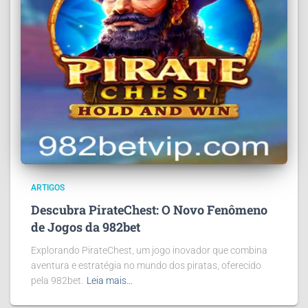
ARTIGOS
Descubra PirateChest: O Novo Fenômeno
de Jogos da 982bet
Explorando PirateChest, um jogo inovador que combina
aventura e estratégia no mundo dos piratas, oferecido
pela 982bet.
Leia mais…