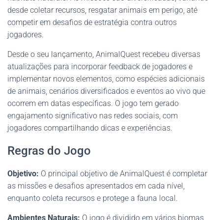
desde coletar recursos, resgatar animais em perigo, até
competir em desafios de estratégia contra outros
jogadores.
Desde o seu lançamento, AnimalQuest recebeu diversas
atualizações para incorporar feedback de jogadores e
implementar novos elementos, como espécies adicionais
de animais, cenários diversificados e eventos ao vivo que
ocorrem em datas específicas. O jogo tem gerado
engajamento significativo nas redes sociais, com
jogadores compartilhando dicas e experiências.
Regras do Jogo
Objetivo:
O principal objetivo de AnimalQuest é completar
as missões e desafios apresentados em cada nível,
enquanto coleta recursos e protege a fauna local.
Ambientes Naturais:
O jogo é dividido em vários biomas,