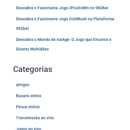
Descubra o Fascinante Jogo 3FruitsWin no 982bet
Descubra o Fascinante Jogo GoldRush na Plataforma
982bet
Descubra o Mundo de IceAge: O Jogo que Encanta e
Diverte Multidões
Categorias
Artigos
Bacará online
Pesca online
Transmissão ao vivo
Jogos ao vivo