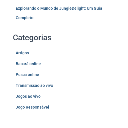
Explorando o Mundo de JungleDelight: Um Guia
Completo
Categorias
Artigos
Bacará online
Pesca online
Transmissão ao vivo
Jogos ao vivo
Jogo Responsável