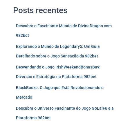
Posts recentes
Descubra o Fascinante Mundo de DivineDragon com
982bet
Explorando o Mundo de Legendary5: Um Guia
Detalhado sobre o Jogo Sensação da 982bet
Desvendando o Jogo IrishWeekendBonusBuy:
Diversão e Estratégia na Plataforma 982bet
BlackBooze: O Jogo que Está Revolucionando o
Mercado
Descubra o Universo Fascinante do Jogo GoLaiFu e a
Plataforma 982bet