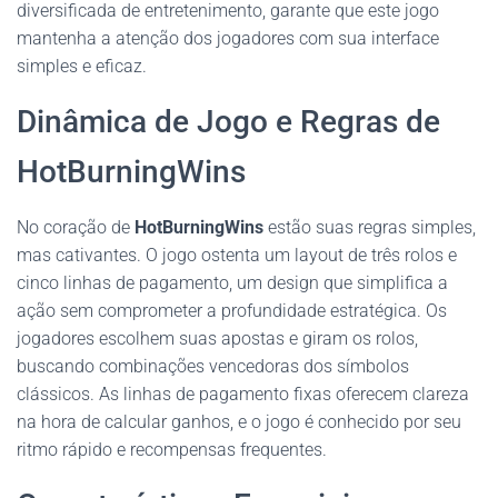
diversificada de entretenimento, garante que este jogo
mantenha a atenção dos jogadores com sua interface
simples e eficaz.
Dinâmica de Jogo e Regras de
HotBurningWins
No coração de
HotBurningWins
estão suas regras simples,
mas cativantes. O jogo ostenta um layout de três rolos e
cinco linhas de pagamento, um design que simplifica a
ação sem comprometer a profundidade estratégica. Os
jogadores escolhem suas apostas e giram os rolos,
buscando combinações vencedoras dos símbolos
clássicos. As linhas de pagamento fixas oferecem clareza
na hora de calcular ganhos, e o jogo é conhecido por seu
ritmo rápido e recompensas frequentes.