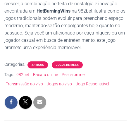
crescer, a combinação perfeita de nostalgia e inovação
encontrada em
HotBurningWins
na 982bet ilustra como os
jogos tradicionais podem evoluir para preencher o espaço
moderno, mantendo-se tão empolgantes hoje quanto no
passado. Seja você um aficionado por caça-níqueis ou um
jogador casual em busca de entretenimento, este jogo
promete uma experiência memorável.
Categorias:
ARTIGOS
JOGOS DE MESA
Tags:
982bet
Bacará online
Pesca online
Transmissão ao vivo
Jogos ao vivo
Jogo Responsável