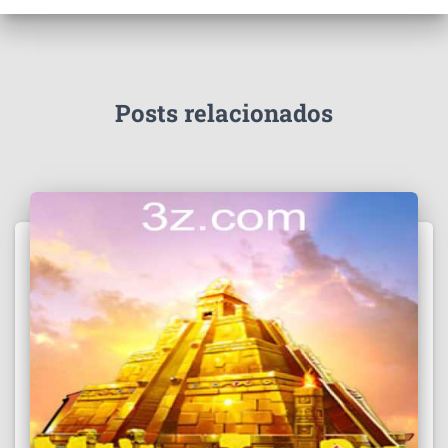
Posts relacionados