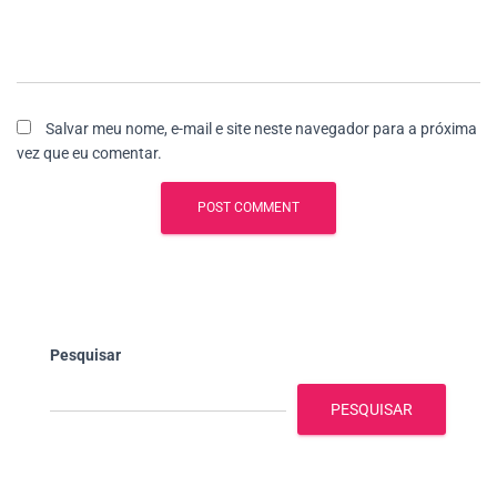
Salvar meu nome, e-mail e site neste navegador para a próxima
vez que eu comentar.
Pesquisar
PESQUISAR