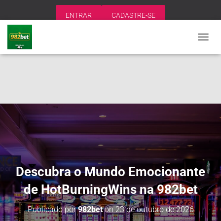
ENTRAR
CADASTRE-SE
A
L
T
E
R
N
A
R
N
A
V
E
G
A
Descubra o Mundo Emocionante
Ç
Ã
de HotBurningWins na 982bet
O
Publicado por
982bet
on
23 de outubro de 2026