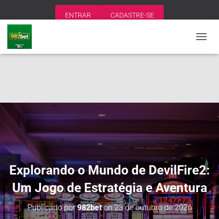
ENTRAR
CADASTRE-SE
A
L
T
E
R
N
A
R
N
A
V
E
G
A
Explorando o Mundo de DevilFire2:
Ç
Ã
Um Jogo de Estratégia e Aventura
O
Publicado por
982bet
on
23 de outubro de 2026