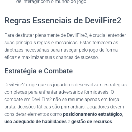
de interagir com o mundo do jogo.
Regras Essenciais de DevilFire2
Para desfrutar plenamente de DevilFire2, é crucial entender
suas principais regras e mecânicas. Estas fornecem as
diretrizes necessárias para navegar pelo jogo de forma
eficaz e maximizar suas chances de sucesso.
Estratégia e Combate
DevilFire2 exige que os jogadores desenvolvam estratégias
complexas para enfrentar adversários formidáveis. O
combate em DevilFire2 não se resume apenas em força
bruta; decisões táticas são primordiais. Jogadores devem
considerar elementos como
posicionamento estratégico
,
uso adequado de habilidades
e
gestão de recursos
.