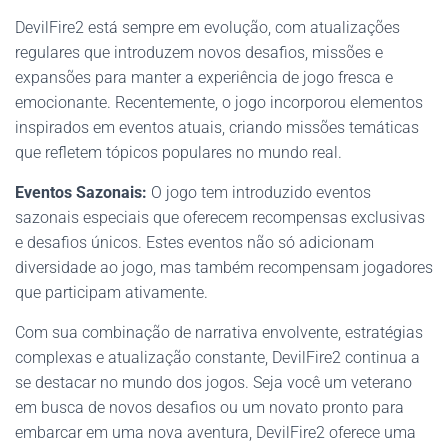
DevilFire2 está sempre em evolução, com atualizações
regulares que introduzem novos desafios, missões e
expansões para manter a experiência de jogo fresca e
emocionante. Recentemente, o jogo incorporou elementos
inspirados em eventos atuais, criando missões temáticas
que refletem tópicos populares no mundo real.
Eventos Sazonais:
O jogo tem introduzido eventos
sazonais especiais que oferecem recompensas exclusivas
e desafios únicos. Estes eventos não só adicionam
diversidade ao jogo, mas também recompensam jogadores
que participam ativamente.
Com sua combinação de narrativa envolvente, estratégias
complexas e atualização constante, DevilFire2 continua a
se destacar no mundo dos jogos. Seja você um veterano
em busca de novos desafios ou um novato pronto para
embarcar em uma nova aventura, DevilFire2 oferece uma