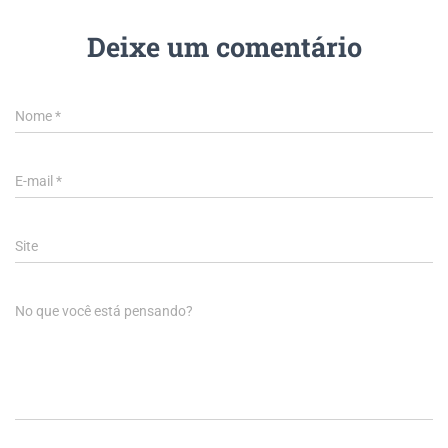
Deixe um comentário
Nome
*
E-mail
*
Site
No que você está pensando?