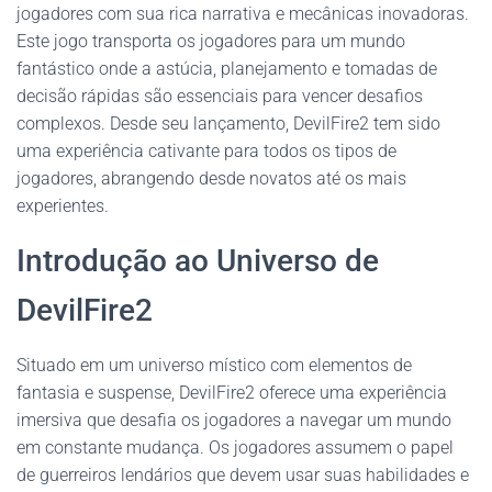
jogadores com sua rica narrativa e mecânicas inovadoras.
Este jogo transporta os jogadores para um mundo
fantástico onde a astúcia, planejamento e tomadas de
decisão rápidas são essenciais para vencer desafios
complexos. Desde seu lançamento, DevilFire2 tem sido
uma experiência cativante para todos os tipos de
jogadores, abrangendo desde novatos até os mais
experientes.
Introdução ao Universo de
DevilFire2
Situado em um universo místico com elementos de
fantasia e suspense, DevilFire2 oferece uma experiência
imersiva que desafia os jogadores a navegar um mundo
em constante mudança. Os jogadores assumem o papel
de guerreiros lendários que devem usar suas habilidades e